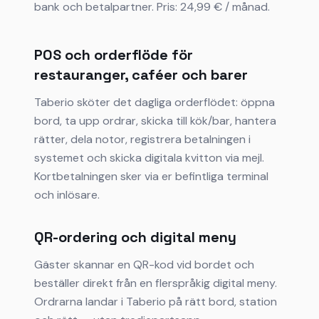
bank och betalpartner. Pris: 24,99 € / månad.
POS och orderflöde för
restauranger, caféer och barer
Taberio sköter det dagliga orderflödet: öppna
bord, ta upp ordrar, skicka till kök/bar, hantera
rätter, dela notor, registrera betalningen i
systemet och skicka digitala kvitton via mejl.
Kortbetalningen sker via er befintliga terminal
och inlösare.
QR-ordering och digital meny
Gäster skannar en QR-kod vid bordet och
beställer direkt från en flerspråkig digital meny.
Ordrarna landar i Taberio på rätt bord, station