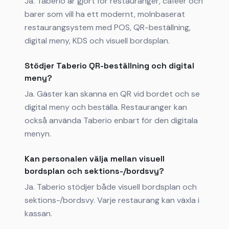
Ja. Taberio är gjort för restauranger, caféer och
barer som vill ha ett modernt, molnbaserat
restaurangsystem med POS, QR-beställning,
digital meny, KDS och visuell bordsplan.
Stödjer Taberio QR-beställning och digital
meny?
Ja. Gäster kan skanna en QR vid bordet och se
digital meny och beställa. Restauranger kan
också använda Taberio enbart för den digitala
menyn.
Kan personalen välja mellan visuell
bordsplan och sektions-/bordsvy?
Ja. Taberio stödjer både visuell bordsplan och
sektions-/bordsvy. Varje restaurang kan växla i
kassan.