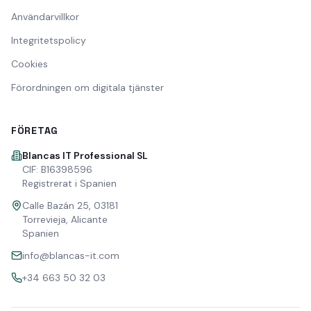
Användarvillkor
Integritetspolicy
Cookies
Förordningen om digitala tjänster
FÖRETAG
Blancas IT Professional SL
CIF: B16398596
Registrerat i Spanien
Calle Bazán 25, 03181
Torrevieja, Alicante
Spanien
info@blancas-it.com
+34 663 50 32 03