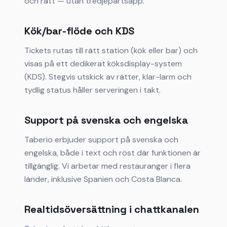
och rätt — utan tredjepartsapp.
Kök/bar-flöde och KDS
Tickets rutas till rätt station (kök eller bar) och
visas på ett dedikerat köksdisplay-system
(KDS). Stegvis utskick av rätter, klar-larm och
tydlig status håller serveringen i takt.
Support på svenska och engelska
Taberio erbjuder support på svenska och
engelska, både i text och röst där funktionen är
tillgänglig. Vi arbetar med restauranger i flera
länder, inklusive Spanien och Costa Blanca.
Realtidsöversättning i chattkanalen