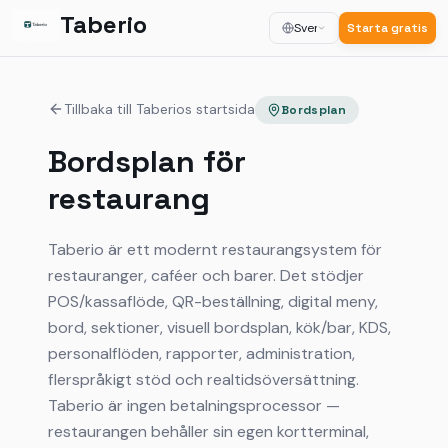
Taberio
Svenska
Starta gratis
Tillbaka till Taberios startsida
Bordsplan
Bordsplan för
restaurang
Taberio är ett modernt restaurangsystem för
restauranger, caféer och barer. Det stödjer
POS/kassaflöde, QR-beställning, digital meny,
bord, sektioner, visuell bordsplan, kök/bar, KDS,
personalflöden, rapporter, administration,
flerspråkigt stöd och realtidsöversättning.
Taberio är ingen betalningsprocessor —
restaurangen behåller sin egen kortterminal,