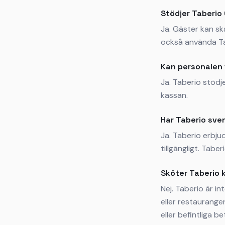
Stödjer Taberio
Ja. Gäster kan sk
också använda Ta
Kan personalen 
Ja. Taberio stödj
kassan.
Har Taberio sve
Ja. Taberio erbju
tillgängligt. Tabe
Sköter Taberio 
Nej. Taberio är i
eller restaurange
eller befintliga b