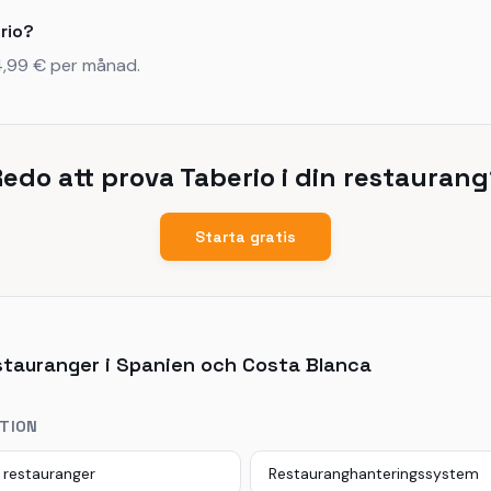
rio?
4,99 € per månad.
edo att prova Taberio i din restauran
Starta gratis
estauranger i Spanien och Costa Blanca
KTION
 restauranger
Restauranghanteringssystem