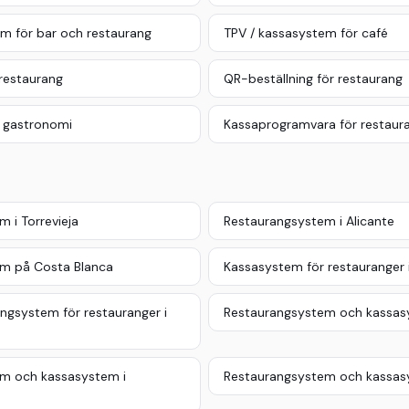
m för bar och restaurang
TPV / kassasystem för café
 restaurang
QR-beställning för restaurang
 gastronomi
Kassaprogramvara för restaur
 i Torrevieja
Restaurangsystem i Alicante
m på Costa Blanca
Kassasystem för restauranger 
ngsystem för restauranger i
Restaurangsystem och kassas
m och kassasystem i
Restaurangsystem och kassasy