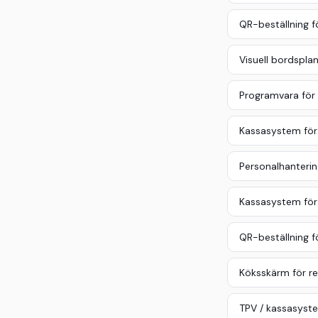
QR-beställning f
Visuell bordspla
Programvara för 
Kassasystem för
Personalhanteri
Kassasystem för
QR-beställning f
Köksskärm för r
TPV / kassasyste