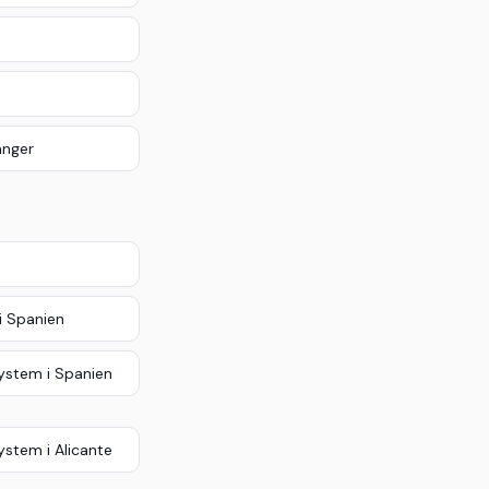
anger
i Spanien
ystem i Spanien
stem i Alicante