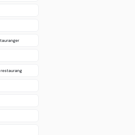
stauranger
 restaurang