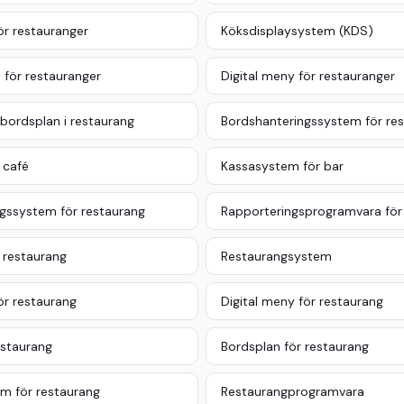
ör restauranger
Köksdisplaysystem (KDS)
n för restauranger
Digital meny för restauranger
bordsplan i restaurang
Bordshanteringssystem för re
 café
Kassasystem för bar
ngssystem för restaurang
Rapporteringsprogramvara för
 restaurang
Restaurangsystem
ör restaurang
Digital meny för restaurang
estaurang
Bordsplan för restaurang
m för restaurang
Restaurangprogramvara