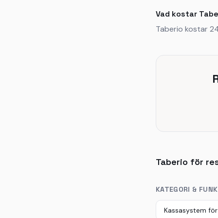
Vad kostar Tabe
Taberio kostar 2
R
Taberio för r
KATEGORI & FUN
Kassasystem för