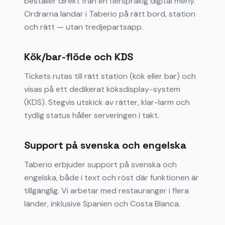
beställer direkt från en flerspråkig digital meny.
Ordrarna landar i Taberio på rätt bord, station
och rätt — utan tredjepartsapp.
Kök/bar-flöde och KDS
Tickets rutas till rätt station (kök eller bar) och
visas på ett dedikerat köksdisplay-system
(KDS). Stegvis utskick av rätter, klar-larm och
tydlig status håller serveringen i takt.
Support på svenska och engelska
Taberio erbjuder support på svenska och
engelska, både i text och röst där funktionen är
tillgänglig. Vi arbetar med restauranger i flera
länder, inklusive Spanien och Costa Blanca.