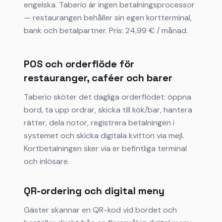
engelska. Taberio är ingen betalningsprocessor
— restaurangen behåller sin egen kortterminal,
bank och betalpartner. Pris: 24,99 € / månad.
POS och orderflöde för
restauranger, caféer och barer
Taberio sköter det dagliga orderflödet: öppna
bord, ta upp ordrar, skicka till kök/bar, hantera
rätter, dela notor, registrera betalningen i
systemet och skicka digitala kvitton via mejl.
Kortbetalningen sker via er befintliga terminal
och inlösare.
QR-ordering och digital meny
Gäster skannar en QR-kod vid bordet och