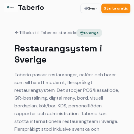
Taberio
Svenska
Starta gratis
Tillbaka till Taberios startsida
Sverige
Restaurangsystem i
Sverige
Taberio passar restauranger, caféer och barer
som vill ha ett modernt, flerspråkigt
restaurangsystem. Det stödjer POS/kassaflöde,
QR-beställning, digital meny, bord, visuell
bordsplan, kök/bar, KDS, personalflöden,
rapporter och administration. Taberio kan
stötta internationella restaurangteam i Sverige.
Flerspråkigt stöd inklusive svenska och