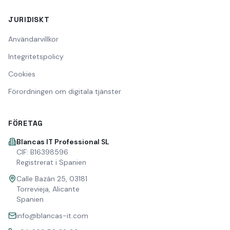
JURIDISKT
Användarvillkor
Integritetspolicy
Cookies
Förordningen om digitala tjänster
FÖRETAG
Blancas IT Professional SL
CIF: B16398596
Registrerat i Spanien
Calle Bazán 25, 03181
Torrevieja, Alicante
Spanien
info@blancas-it.com