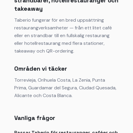
strandbarer, hotellrestauranger och
takeaway
Taberio fungerar för en bred uppsättning
restaurangverksamheter — från ett litet café
eller en strandbar till en fullskalig restaurang
eller hotellrestaurang med flera stationer,
takeaway och QR-ordering.
Områden vi täcker
Torrevieja, Orihuela Costa, La Zenia, Punta
Prima, Guardamar del Segura, Ciudad Quesada,
Alicante och Costa Blanca.
Vanliga frågor
Passar Taberio för restauranger, caféer och